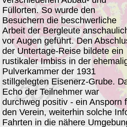
Füllorten. So wurde den
Besuchern die beschwerliche
Arbeit der Bergleute anschaulic
vor Augen geführt. Den Abschlu
der Untertage-Reise bildete ein
rustikaler Imbiss in der ehemali
Pulverkammer der 1931
stillgelegten Eisenerz-Grube. D
Echo der Teilnehmer war
durchweg positiv - ein Ansporn f
den Verein, weiterhin solche Inf
Fahrten in die nähere Umgebun