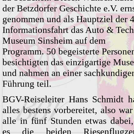
der Betzdorfer Geschichte e.V. ern
genommen und als Hauptziel der 4
Informationsfahrt das Auto & Tec
Museum Sinsheim auf dem
Programm. 50 begeisterte Persone
besichtigten das einzigartige Mus
und nahmen an einer sachkundige
Führung teil.
BGV-Reiseleiter Hans Schmidt ha
alles bestens vorbereitet, also war
alle in fünf Stunden etwas dabei
es die beiden Riesenflugze