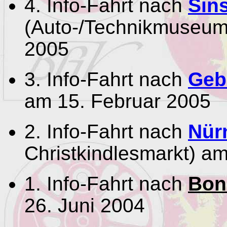
4. Info-Fahrt nach
Sin
(Auto-/Technikmuseum
2005
3. Info-Fahrt nach
Geb
am 15. Februar 2005
2. Info-Fahrt nach
Nür
Christkindlesmarkt) a
1. Info-Fahrt nach
Bon
26. Juni 2004