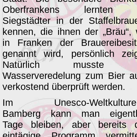
Oberfrankens lernten 
Siegstädter in der Staffelbraue
kennen, die ihnen der „Bräu“, 
in Franken der Brauereibesit
genannt wird, persönlich zeig
Natürlich musste d
Wasserveredelung zum Bier a
verkostend überprüft werden.
Im Unesco-Weltkulture
Bamberg kann man eigentl
Tage bleiben, aber bereits 
eintägige Programm vermitte