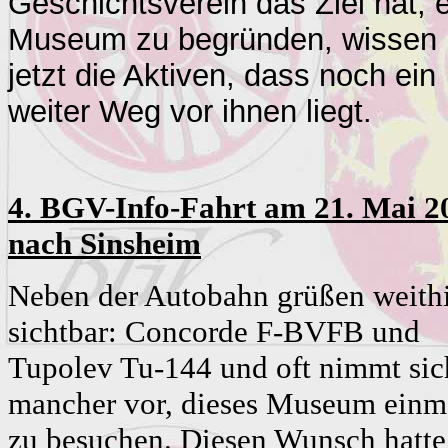
Geschichtsverein das Ziel hat, 
Museum zu begründen, wissen
jetzt die Aktiven, dass noch ein
weiter Weg vor ihnen liegt.
4. BGV-Info-Fahrt am 21. Mai 2
nach
Sinsheim
Neben der Autobahn grüßen weith
sichtbar: Concorde F-BVFB und
Tupolev Tu-144 und oft nimmt sic
mancher vor, dieses Museum einm
zu besuchen. Diesen Wunsch hatte