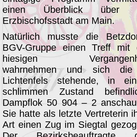
einen Überblick über 
Erzbischofsstadt am Main.
Natürlich musste die Betzdor
BGV-Gruppe einen Treff mit 
hiesigen Vergangenhe
wahrnehmen und sich die
Lichtenfels stehende, in ei
schlimmen Zustand befindli
Dampflok 50 904 – 2 anschau
Sie hatte als letzte Vertreterin i
Art einen Zug im Siegtal gezog
Der Bezirksbeauftragte 