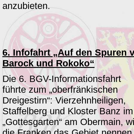
anzubieten.
6. Infofahrt „Auf den Spuren 
Barock und Rokoko“
Die 6. BGV-Informationsfahrt
führte zum „oberfränkischen
Dreigestirn“: Vierzehnheiligen,
Staffelberg und Kloster Banz im
„Gottesgarten“ am Obermain, w
die
Franken
das Gebiet nennen