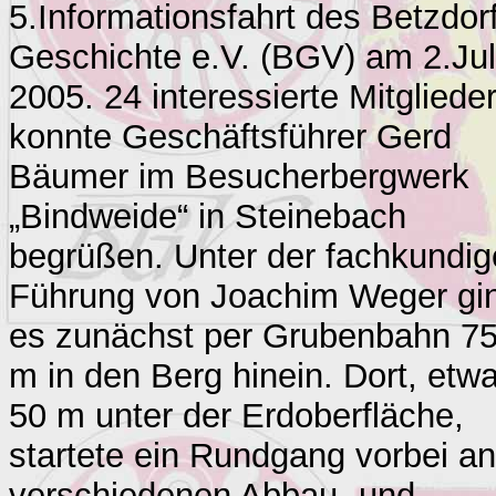
5.Informationsfahrt des Betzdor
Geschichte e.V. (BGV) am 2.Jul
2005. 24 interessierte Mitgliede
konnte Geschäftsführer Gerd
Bäumer im Besucherbergwerk
„Bindweide“ in Steinebach
begrüßen. Unter der fachkundi
Führung von Joachim Weger gi
es zunächst per Grubenbahn 7
m in den Berg hinein. Dort, etw
50 m unter der Erdoberfläche,
startete ein Rundgang vorbei an
verschiedenen Abbau- und