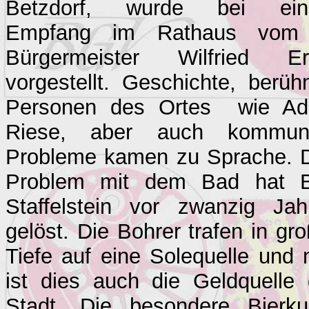
Betzdorf, wurde bei ei
Empfang im Rathaus vom
Bürgermeister Wilfried Er
vorgestellt. Geschichte, berüh
Personen des Ortes wie A
Riese, aber auch kommun
Probleme kamen zu Sprache. 
Problem mit dem Bad hat 
Staffelstein vor zwanzig Jah
gelöst. Die Bohrer trafen in gr
Tiefe auf eine Solequelle und 
ist dies auch die Geldquelle 
Stadt. Die besondere Bierkul