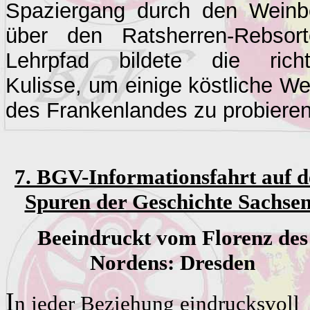
Spaziergang durch den Weinb
über den Ratsherren-Rebsort
Lehrpfad bildete die richt
Kulisse, um einige köstliche We
des Frankenlandes zu probieren
7. BGV-Informationsfahrt auf 
Spuren der Geschichte Sachse
Beeindruckt vom Florenz des
Nordens:
Dresden
I
n jeder Beziehung eindrucksvoll