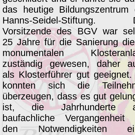
das heutige Bildungszentrum 
Hanns-Seidel-Stiftung. 
Vorsitzende des BGV war sel
25 Jahre für die Sanierung die
monumentalen Klosteranl
zuständig gewesen, daher a
als Klosterführer gut geeignet.
konnten sich die Teilneh
überzeugen, dass es gut gelun
ist, die Jahrhunderte a
baufachliche Vergangenheit 
den Notwendigkeiten ei