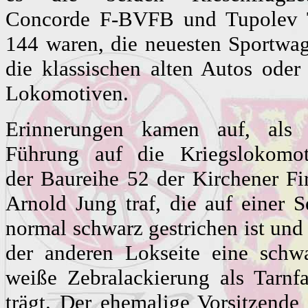
Concorde F-BVFB und Tupolev 
144 waren, die neuesten Sportwa
die klassischen alten Autos oder
Lokomotiven.
Erinnerungen kamen auf, als 
Führung auf die Kriegslokomot
der Baureihe 52 der Kirchener F
Arnold Jung traf, die auf einer S
normal schwarz gestrichen ist und
der anderen Lokseite eine schwa
weiße Zebralackierung als Tarnf
trägt. Der ehemalige Vorsitzende