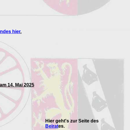
ndes hier
.
 am 14. Mai 2025
Hier geht's zur Seite des
Beirat
es.